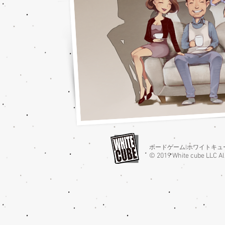
​ボードゲーム|ホワイトキュ
© 2019 White cube LLC Al